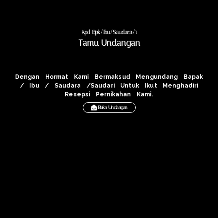
Kpd Bpk/Ibu/Saudara/i
Tamu Undangan
Dengan Hormat Kami Bermaksud Mengundang Bapak
/ Ibu / Saudara /Saudari Untuk Ikut Menghadiri
Resepsi Pernikahan Kami.
Buka Undangan