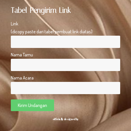
Tabel Pengirim Link
Link
(dicopy paste dari tabel pembuat link diatas)
Nama Tamu
Nama Acara
Kirim Undangan
officially designed by