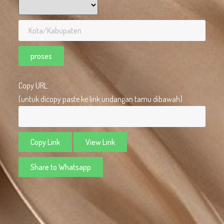
proses
Copy URL
(untuk dicopy paste ke link undangan tamu dibawah)
Copy Link
View Link
Share to Whatsapp